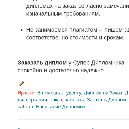
дипломах на заказ согласно замечани
изначальным требованиям.
Не занимаемся плагиатом - пишем а
соответственно стоимости и срокам.
Заказать диплом
у Супер Дипломника – 
спокойно и достаточно надежно.
Ярлыки:
В помощь студенту
,
Диплом на Заказ
,
Д
диссертации
,
заказ
,
заказать
,
Заказать Диплом
,
работа
,
Написание Дипломов