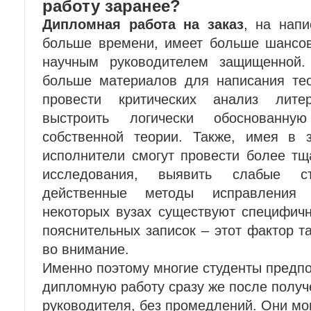
работу заранее?
Дипломная работа на заказ
, на напи
больше времени, имеет больше шансов
научным руководителем защищенной.
больше материалов для написания тео
провести критических анализ лите
выстроить логически обоснованн
собственной теории. Также, имея в 
исполнители смогут провести более тщ
исследования, выявить слабые с
действенные методы исправления 
некоторых вузах существуют специфич
пояснительных записок – этот фактор т
во внимание.
Именно поэтому многие студенты предпо
дипломную работу сразу же после получ
руководителя, без промедлений. Они мо