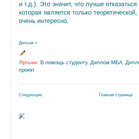
и т.д.). Это значит, что лучше отказать
которая является только теоретической,
очень интересно.
Дальше »
Ярлыки:
В помощь студенту
,
Диплом МБА
,
Дипл
проект
Следующие
Главная страница