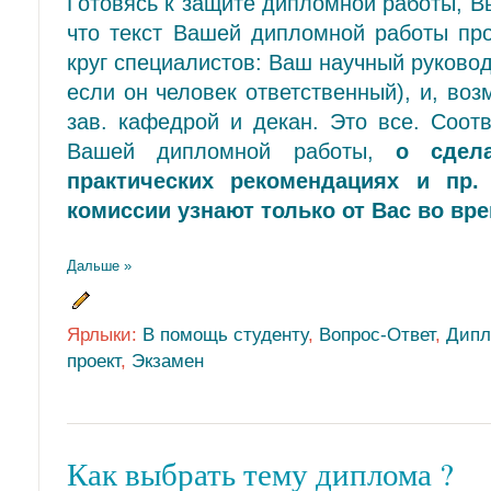
Готовясь к защите дипломной работы, В
что текст Вашей дипломной работы про
круг специалистов: Ваш научный руковод
если он человек ответственный), и, воз
зав. кафедрой и декан. Это все. Соот
Вашей дипломной работы,
о сдел
практических рекомендациях и пр.
комиссии узнают только от Вас во вр
Дальше »
Ярлыки:
В помощь студенту
,
Вопрос-Ответ
,
Дипл
проект
,
Экзамен
Как выбрать тему диплома ?