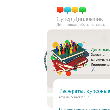
Супер Дипломник
Дипломные работы на заказ.
Дипломн
Заказать
дипломную 
Индивидуа
Рефераты, курсовы
вторник, 27 июля 2010 г.
По менеджменту в университетах