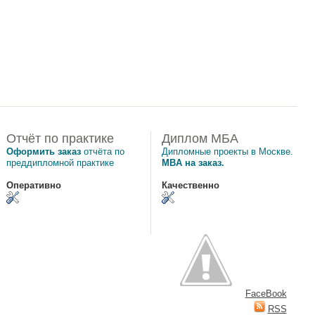
Отчёт по практике
Диплом МБА
Оформить заказ
отчёта по
Дипломные проекты в Москве.
преддипломной практике
MBA на заказ.
Оперативно
Качественно
FaceBook
RSS