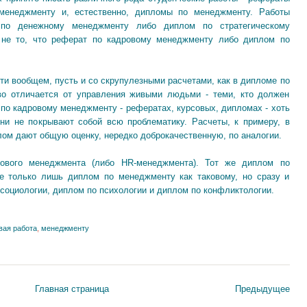
менеджменту и, естественно, дипломы по менеджменту. Работы
 по денежному менеджменту либо диплом по стратегическому
 не то, что реферат по кадровому менеджменту либо диплом по
ти вообщем, пусть и со скрупулезными расчетами, как в дипломе по
во отличается от управления живыми людьми - теми, кто должен
 по кадровому менеджменту - рефератах, курсовых, дипломах - хоть
они не покрывают собой всю проблематику. Расчеты, к примеру, в
ом дают общую оценку, нередко доброкачественную, по аналогии.
рового менеджмента (либо HR-менеджмента). Тот же диплом по
е только лишь диплом по менеджменту как таковому, но сразу и
социологии, диплом по психологии и диплом по конфликтологии.
вая работа
,
менеджменту
Главная страница
Предыдущее