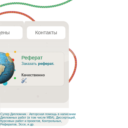
ены
Контакты
Реферат
Заказать
реферат.
Качественно
Супер Дипломник - Авторская помощь в написании
Дипломных работ (в том числе MBA), Диссертаций,
Курсовых работ и проектов, Контрольных,
Рефератов, Эссе, и др.