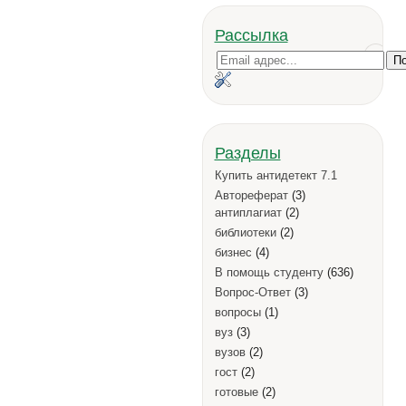
Рассылка
Разделы
Купить антидетект 7.1
Автореферат
(3)
антиплагиат
(2)
библиотеки
(2)
бизнес
(4)
В помощь студенту
(636)
Вопрос-Ответ
(3)
вопросы
(1)
вуз
(3)
вузов
(2)
гост
(2)
готовые
(2)