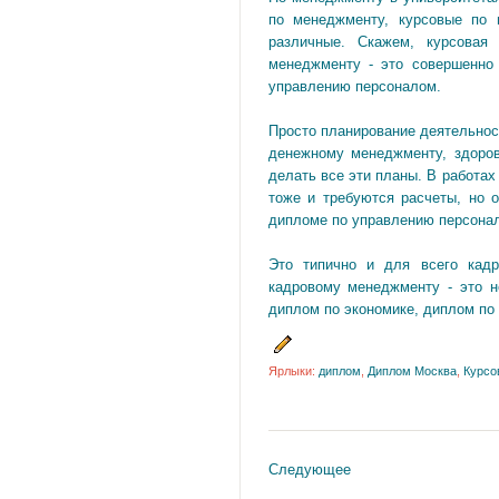
по менеджменту, курсовые по 
различные. Скажем, курсовая
менеджменту - это совершенно
управлению персоналом.
Просто планирование деятельнос
денежному менеджменту, здоро
делать все эти планы. В работах
тоже и требуются расчеты, но 
дипломе по управлению персонал
Это типично и для всего кад
кадровому менеджменту - это н
диплом по экономике, диплом по 
Ярлыки:
диплом
,
Диплом Москва
,
Курсо
Следующее