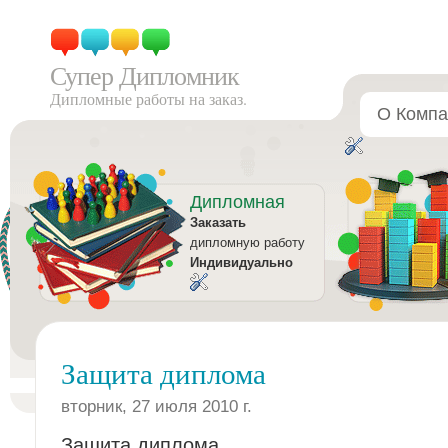
Супер Дипломник
Дипломные работы на заказ.
О Компа
Дипломная
Заказать
дипломную работу
Индивидуально
Защита диплома
вторник, 27 июля 2010 г.
Защита диплома