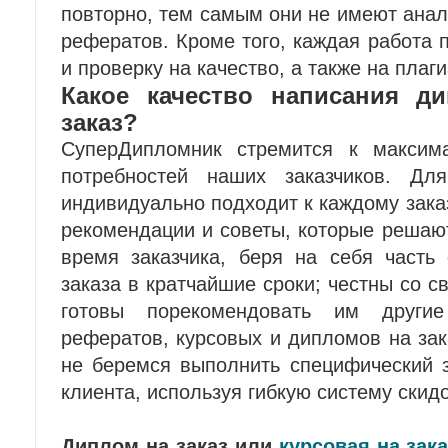
повторно, тем самым они не имеют анал
рефератов. Кроме того, каждая работа
и проверку на качество, а также на плаги
Какое качество написания д
заказ?
СуперДипломник стремится к максим
потребностей наших заказчиков. Дл
индивидуально подходит к каждому заказ
рекомендации и советы, которые решаю
время заказчика, беря на себя часть
заказа в кратчайшие сроки; честны со с
готовы порекомендовать им други
рефератов, курсовых и дипломов на зак
не беремся выполнить специфический з
клиента, используя гибкую систему скидо
Диплом на заказ или
курсовая на зака