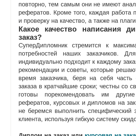
повторно, тем самым они не имеют анал
рефератов. Кроме того, каждая работа
и проверку на качество, а также на плаги
Какое качество написания д
заказ?
СуперДипломник стремится к максим
потребностей наших заказчиков. Дл
индивидуально подходит к каждому заказ
рекомендации и советы, которые решаю
время заказчика, беря на себя часть
заказа в кратчайшие сроки; честны со с
готовы порекомендовать им други
рефератов, курсовых и дипломов на зак
не беремся выполнить специфический з
клиента, используя гибкую систему скидо
Диплом на заказ или
курсовая на зака