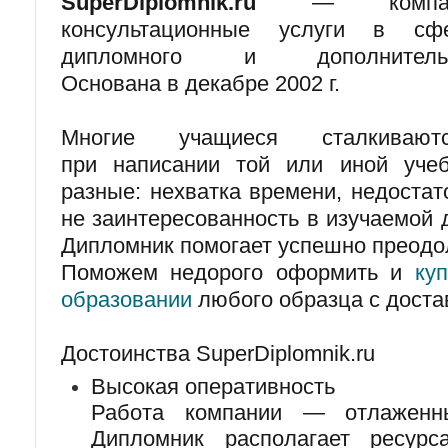
SuperDiplomnik.ru
— компания
консультационные услуги в сф
дипломного и дополнительн
Основана в декабре 2002 г.
Многие учащиеся сталкиваю
при написании той или иной уче
разные: нехватка времени, недостат
не заинтересованность в изучаемой 
Дипломник помогает успешно преодол
Поможем недорого оформить и
ку
образовании
любого образца с доста
Достоинства SuperDiplomnik.ru
Высокая оперативность
Работа компании — отлаженн
Дипломник располагает ресурса