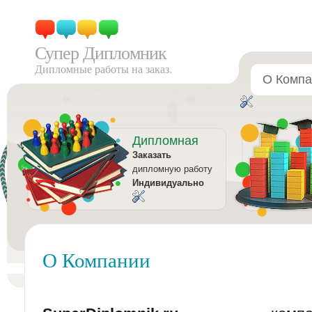
Супер Дипломник
Дипломные работы на заказ.
О Компа
Дипломная
Заказать
дипломную работу
Индивидуально
О Компании