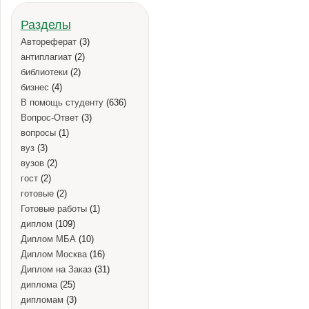
Разделы
Автореферат
(3)
антиплагиат
(2)
библиотеки
(2)
бизнес
(4)
В помощь студенту
(636)
Вопрос-Ответ
(3)
вопросы
(1)
вуз
(3)
вузов
(2)
гост
(2)
готовые
(2)
Готовые работы
(1)
диплом
(109)
Диплом МБА
(10)
Диплом Москва
(16)
Диплом на Заказ
(31)
диплома
(25)
дипломам
(3)