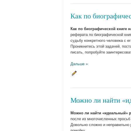
Как по биографичес
Как по биографической книге н
реферата по биографической книг
судьбу конкретного человека с е
Проникнитесь этой задачей, поста
писать, попробуйте заинтересова
Дальше »
Можно ли найти «и
Можно ли найти «идеальный» р
после из многочисленных просьб
Довольно сложно и неправильно ра
помойку.