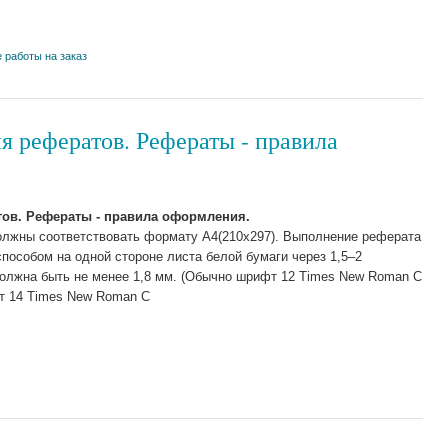
 работы на заказ
 рефератов. Рефераты - правила
ов. Рефераты - правила оформления.
олжны соответствовать формату А4(210x297). Выполнение реферата
особом на одной стороне листа белой бумаги через 1,5–2
должна быть не менее 1,8 мм. (Обычно шрифт 12 Times New Roman C
т 14 Times New Roman C