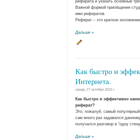
реферата и указать основные тре
Важной формой приобщения студе
ими рефератов.
Реферат – это краткое изложение
Дальше »
Как быстро и эффек
Интернета.
среда, 27 октября 2010 г.
Как быстро и эффективно напи
реферат?
Это, пожалуй, самый популярный 
сам много раз задавался данному
получался разговор в “одну стену
Дальше »