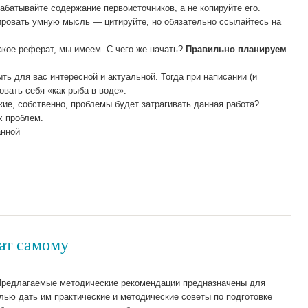
абатывайте содержание первоисточников, а не копируйте его.
тировать умную мысль — цитируйте, но обязательно ссылайтесь на
такое реферат, мы имеем. С чего же начать?
Правильно планируем
ть для вас интересной и актуальной. Тогда при написании (и
овать себя «как рыба в воде».
акие, собственно, проблемы будет затрагивать данная работа?
х проблем.
анной
ат самому
редлагаемые методические рекомендации предназначены для
лью дать им практические и методические советы по подготовке