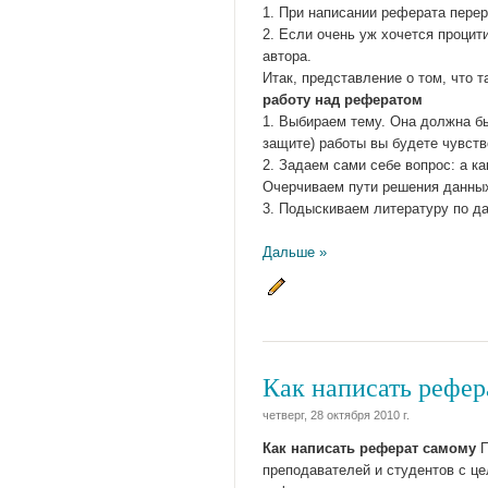
1. При написании реферата перер
2. Если очень уж хочется проци
автора.
Итак, представление о том, что 
работу над рефератом
1. Выбираем тему. Она должна бы
защите) работы вы будете чувств
2. Задаем сами себе вопрос: а к
Очерчиваем пути решения данны
3. Подыскиваем литературу по д
Дальше »
Как написать рефер
четверг, 28 октября 2010 г.
Как написать реферат самому
П
преподавателей и студентов с це