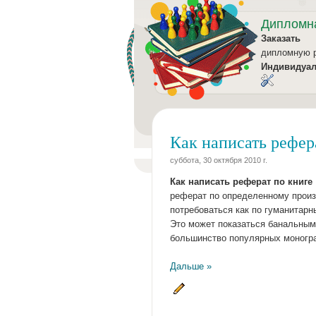
Дипломн
Заказать
дипломную 
Индивидуа
Как написать рефер
суббота, 30 октября 2010 г.
Как написать реферат по книге
реферат по определенному произ
потребоваться как по гуманитарн
Это может показаться банальным,
большинство популярных моногра
Дальше »