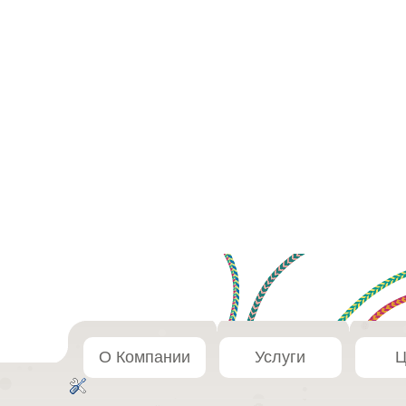
О Компании
Услуги
Ц