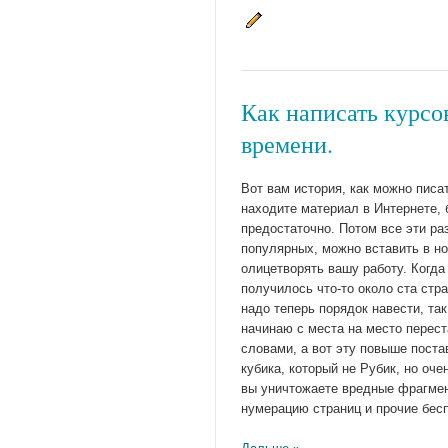
Как написать курсов
времени.
Вот вам история, как можно писа
находите материал в Интернете, 
предостаточно. Потом все эти ра
популярных, можно вставить в но
олицетворять вашу работу. Когда
получилось что-то около ста стра
надо теперь порядок навести, та
начинаю с места на место перест
словами, а вот эту повыше постав
кубика, который не Рубик, но оч
вы уничтожаете вредные фрагмент
нумерацию страниц и прочие бесп