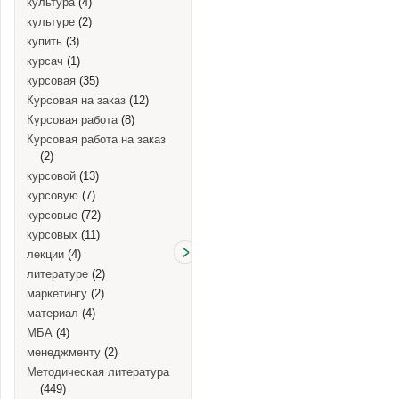
культура
(4)
культуре
(2)
купить
(3)
курсач
(1)
курсовая
(35)
Курсовая на заказ
(12)
Курсовая работа
(8)
Курсовая работа на заказ
(2)
курсовой
(13)
курсовую
(7)
курсовые
(72)
курсовых
(11)
лекции
(4)
литературе
(2)
маркетингу
(2)
материал
(4)
МБА
(4)
менеджменту
(2)
Методическая литература
(449)