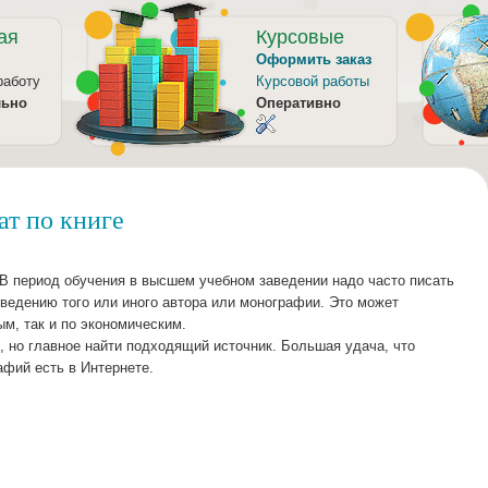
ая
Курсовые
Оформить заказ
работу
Курсовой работы
льно
Оперативно
ат по книге
В период обучения в высшем учебном заведении надо часто писать
ведению того или иного автора или монографии. Это может
ым, так и по экономическим.
 но главное найти подходящий источник. Большая удача, что
фий есть в Интернете.