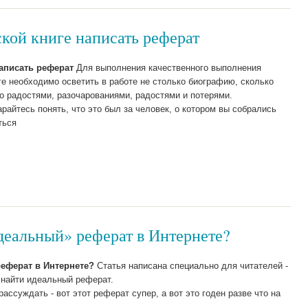
кой книге написать реферат
аписать реферат
Для выполнения качественного выполнения
е необходимо осветить в работе не столько биографию, сколько
го радостями, разочарованиями, радостями и потерями.
райтесь понять, что это был за человек, о котором вы собрались
ться
деальный» реферат в Интернете?
еферат в Интернете?
Статья написана специально для читателей -
 найти идеальный реферат.
ссуждать - вот этот реферат супер, а вот это годен разве что на