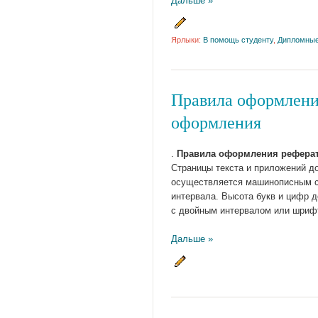
Дальше »
Ярлыки:
В помощь студенту
,
Дипломные
Правила оформления
оформления
.
Правила оформления реферат
Страницы текста и приложений д
осуществляется машинописным сп
интервала. Высота букв и цифр 
с двойным интервалом или шриф
Дальше »