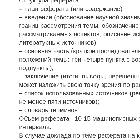
Структура реферата:
– план реферата (или содержание)
– введение (обоснование научной значи
границ рассмотрения темы, обозначение
рассматриваемых аспектов, описание и
литературных источников);
– основная часть (краткое последовате
положений темы: три-четыре пункта с в
подпункты);
– заключение (итоги, выводы, нерешенн
может изложить свою точку зрения по р
– список использованных источников (ре
не менее пяти источников);
– словарь терминов.
Объем реферата –10-15 машинописных с
интервала.
В случае доклада по теме реферата на