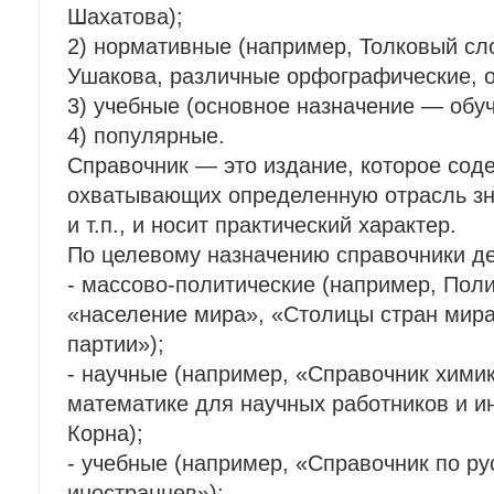
Шахатова);
2) нормативные (например, Толковый сло
Ушакова, различные орфографические, о
3) учебные (основное назначение — обу
4) популярные.
Справочник — это издание, которое сод
охватывающих определенную отрасль зна
и т.п., и носит практический характер.
По целевому назначению справочники де
- массово-политические (например, Поли
«население мира», «Столицы стран мира
партии»);
- научные (например, «Справочник хими
математике для научных работников и ин
Корна);
- учебные (например, «Справочник по р
иностранцев»);