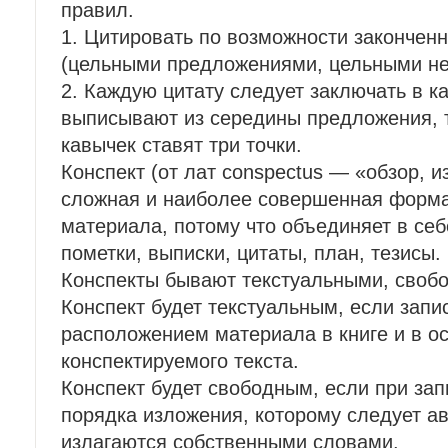
правил.
1. Цитировать по возможности закончен
(цельными предложениями, цельными н
2. Каждую цитату следует заключать в к
выписывают из середины предложения, 
кавычек ставят три точки.
Конспект (от лат conspectus — «обзор, 
сложная и наиболее совершенная форма
материала, потому что объединяет в се
пометки, выписки, цитаты, план, тезисы.
Конспекты бывают текстуальными, своб
Конспект будет текстуальным, если запис
расположением материала в книге и в о
конспектируемого текста.
Конспект будет свободным, если при за
порядка изложения, которому следует ав
излагаются собственными словами.