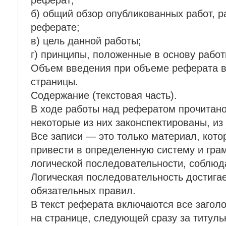
реферат;
б) общий обзор опубликованных работ, 
реферате;
в) цель данной работы;
г) принципы, положенные в основу работ
Объем введения при объеме реферата в 
страницы.
Содержание (текстовая часть).
В ходе работы над рефератом прочитано 
некоторые из них законспектированы, из
Все записи — это только материал, кот
привести в определенную систему и грам
логической последовательности, соблюд
Логическая последовательность достига
обязательных правил.
В текст реферата включаются все загол
на странице, следующей сразу за титул