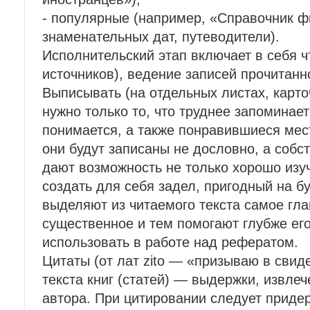
- популярные (например, «Справочник ф
знаменательных дат, путеводители).
Исполнительский этап включает в себя чт
источников), ведение записей прочитанн
Выписывать (на отдельных листах, карточ
нужно только то, что труднее запоминае
понимается, а также понравившиеся мест
они будут записаны не дословно, а соб
дают возможность не только хорошо изуч
создать для себя задел, пригодный на б
выделяют из читаемого текста самое гла
существенное и тем помогают глубже ег
использовать в работе над рефератом.
Цитаты (от лат zito — «призываю в свид
текста книг (статей) — выдержки, извле
автора. При цитировании следует приде