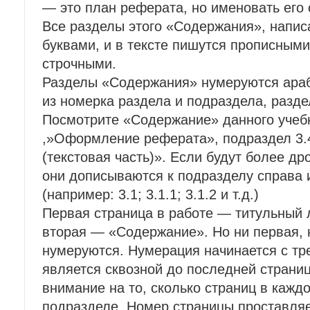
— это план реферата, но именовать его
Все разделы этого «Содержания», напи
буквами, и в тексте пишутся прописным
строчными.
Разделы «Содержания» нумеруются араб
из номерка раздела и подраздела, разде
Посмотрите «Содержание» данного учебн
,»Оформление реферата», подраздел 3.
(текстовая часть)». Если будут более др
они дописываются к подразделу справа 
(например: 3.1; 3.1.1; 3.1.2 и т.д.)
Первая страница в работе — титульный л
вторая — «Содержание». Но ни первая, 
нумеруются. Нумерация начинается с тр
является сквозной до последней страни
внимание на то, сколько страниц в кажд
подразделе. Номер страницы проставля