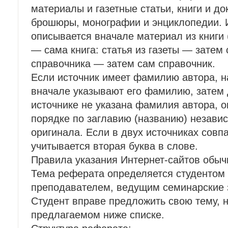
материалы и газетные статьи, книги и д
брошюры, монографии и энциклопедии. И
описывается вначале материал из книги (
— сама книга: статья из газеты — затем 
справочника — затем сам справочник.
Если источник имеет фамилию автора, на
вначале указывают его фамилию, затем 
источнике не указана фамилия автора, 
порядке по заглавию (названию) незави
оригинала. Если в двух источниках совп
учитывается вторая буква в слове.
Правила указания Интернет-сайтов обыч
Тема реферата определяется студентом 
преподавателем, ведущим семинарские з
Студент вправе предложить свою тему, н
предлагаемом ниже списке.