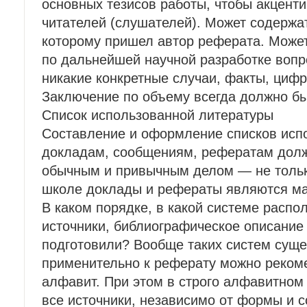
основных тезисов работы, чтобы акцент
читателей (слушателей). Может содержа
которому пришел автор реферата. Може
по дальнейшей научной разработке вопро
никакие конкретные случаи, факты, циф
Заключение по объему всегда должно б
Список использованной литературы
Составление и оформление списков исп
докладам, сообщениям, рефератам долж
обычным и привычным делом — не только
школе доклады и рефераты являются м
В каком порядке, в какой системе распо
источники, библиографическое описание
подготовили? Вообще таких систем сущес
применительно к реферату можно реком
алфавит. При этом в строго алфавитно
все источники, независимо от формы и 