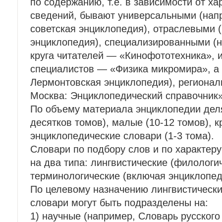
по содержанию, т.е. в зависимости от ха
сведений, бывают универсальными (нап
советская энциклопедия), отраслевыми 
энциклопедия), специализированными (
круга читателей — «Кинофототехника», и
специалистов — «Физика микромира», а
Лермонтовская энциклопедия), регионал
Москва: Энциклопедический справочник»
По объему материала энциклопедии деля
десятков томов), малые (10-12 томов), кр
энциклопедические словари (1-3 тома).
Словари по подбору слов и по характеру
на два типа: лингвистические (филологи
терминологические (включая энциклопед
По целевому назначению лингвистически
словари могут быть подразделены на:
1) научные (например, Словарь русского 