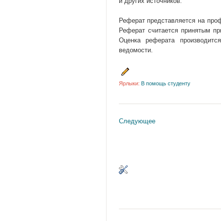
и других источников.
Реферат представляется на проф
Реферат считается принятым пр
Оценка реферата производитс
ведомости.
Ярлыки:
В помощь студенту
Следующее