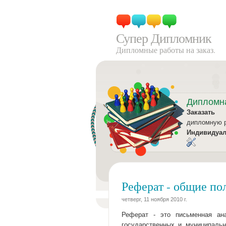
Супер Дипломник
Дипломные работы на заказ.
Дипломн
Заказать
дипломную 
Индивидуа
Реферат - общие по
четверг, 11 ноября 2010 г.
Реферат - это письменная ан
государственных и муниципальн