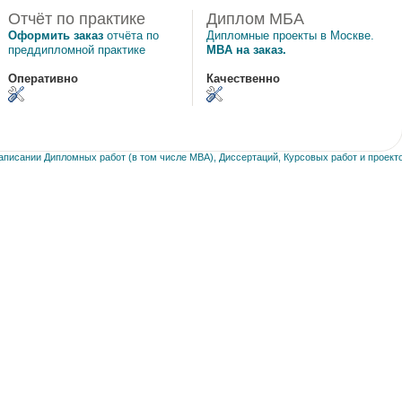
Отчёт по практике
Диплом МБА
Оформить заказ
отчёта по
Дипломные проекты в Москве.
преддипломной практике
MBA на заказ.
Оперативно
Качественно
писании Дипломных работ (в том числе MBA), Диссертаций, Курсовых работ и проекто