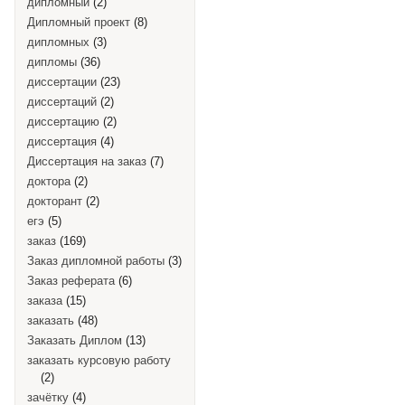
дипломный
(2)
Дипломный проект
(8)
дипломных
(3)
дипломы
(36)
диссертации
(23)
диссертаций
(2)
диссертацию
(2)
диссертация
(4)
Диссертация на заказ
(7)
доктора
(2)
докторант
(2)
егэ
(5)
заказ
(169)
Заказ дипломной работы
(3)
Заказ реферата
(6)
заказа
(15)
заказать
(48)
Заказать Диплом
(13)
заказать курсовую работу
(2)
зачётку
(4)