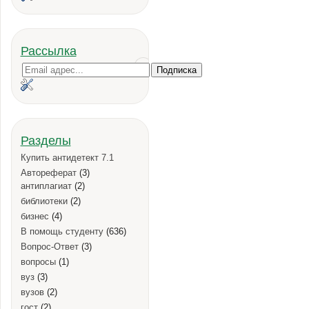
Рассылка
Разделы
Купить антидетект 7.1
Автореферат
(3)
антиплагиат
(2)
библиотеки
(2)
бизнес
(4)
В помощь студенту
(636)
Вопрос-Ответ
(3)
вопросы
(1)
вуз
(3)
вузов
(2)
гост
(2)