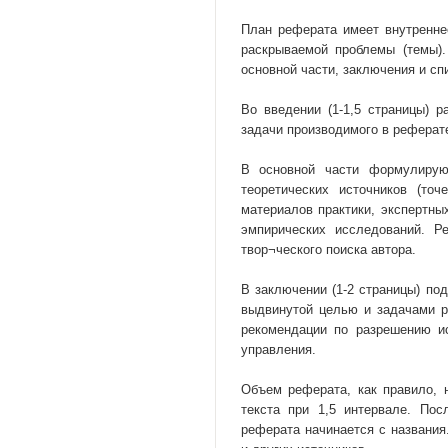
План реферата имеет внутренне
раскрываемой проблемы (темы).
основной части, заключения и сп
Во введении (1-1,5 страницы) 
задачи производимого в реферат
В основной части формулирую
теоретических источников (точ
материалов практики, экспертны
эмпирических исследований. Р
твор¬ческого поиска автора.
В заключении (1-2 страницы) по
выдвинутой целью и задачами 
рекомендации по разрешению и
управления.
Объем реферата, как правило, 
текста при 1,5 интервале. По
реферата начинается с названи