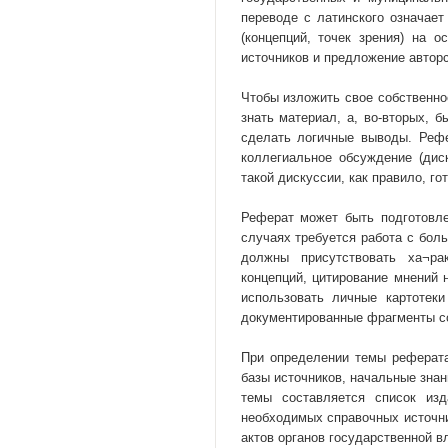
переводе с латинского означает
(концепций, точек зрения) на 
источников и предложение авторс
Чтобы изложить свое собственно
знать материал, а, во-вторых, 
сделать логичные выводы. Реф
коллегиальное обсуждение (дис
такой дискуссии, как правило, го
Реферат может быть подготовле
случаях требуется работа с бол
должны присутствовать ха¬ра
концепций, цитирование мнений 
использовать личные картотеки
документированные фрагменты с
При определении темы реферата
базы источников, начальные знан
темы составляется список изд
необходимых справочных источни
актов органов государственной в