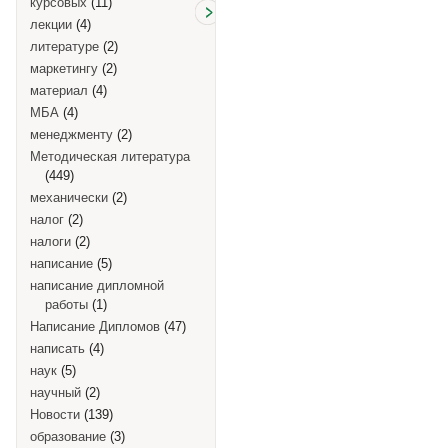
курсовых
(11)
лекции
(4)
литературе
(2)
маркетингу
(2)
материал
(4)
МБА
(4)
менеджменту
(2)
Методическая литература
(449)
механически
(2)
налог
(2)
налоги
(2)
написание
(5)
написание дипломной
работы
(1)
Написание Дипломов
(47)
написать
(4)
наук
(5)
научный
(2)
Новости
(139)
образование
(3)