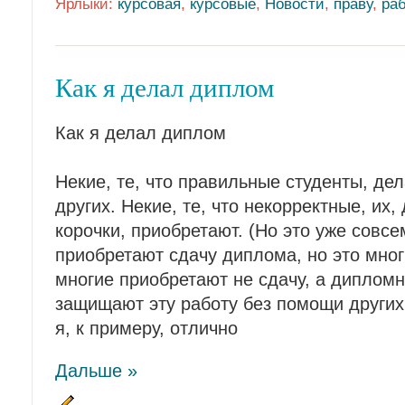
Ярлыки:
курсовая
,
курсовые
,
Новости
,
праву
,
ра
Как я делал диплом
Как я делал диплом
Некие, те, что правильные студенты, д
других. Некие, те, что некорректные, их
корочки, приобретают. (Но это уже совсе
приобретают сдачу диплома, но это мног
многие приобретают не сдачу, а дипломн
защищают эту работу без помощи других.
я, к примеру, отлично
Дальше »