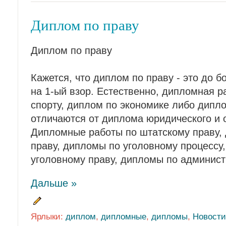
Диплом по праву
Диплом по праву
Кажется, что диплом по праву - это до б
на 1-ый взор. Естественно, дипломная р
спорту, диплом по экономике либо дипло
отличаются от диплома юридического и о
Дипломные работы по штатскому праву,
праву, дипломы по уголовному процессу
уголовному праву, дипломы по админис
Дальше »
Ярлыки:
диплом
,
дипломные
,
дипломы
,
Новости