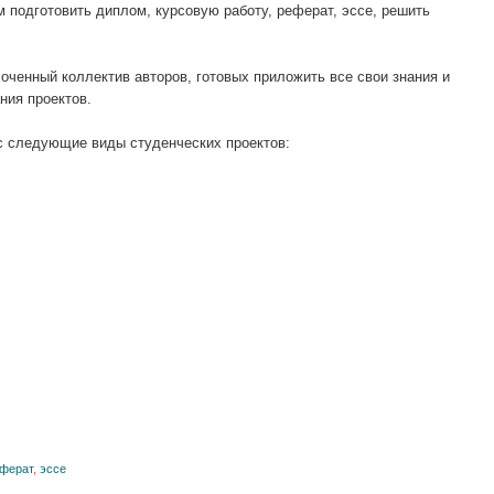
 подготовить диплом, курсовую работу, реферат, эссе, решить
ченный коллектив авторов, готовых приложить все свои знания и
ния проектов.
ас следующие виды студенческих проектов:
ферат
,
эссе