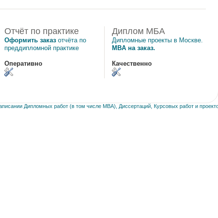
Отчёт по практике
Диплом МБА
Оформить заказ
отчёта по
Дипломные проекты в Москве.
преддипломной практике
MBA на заказ.
Оперативно
Качественно
писании Дипломных работ (в том числе MBA), Диссертаций, Курсовых работ и проекто