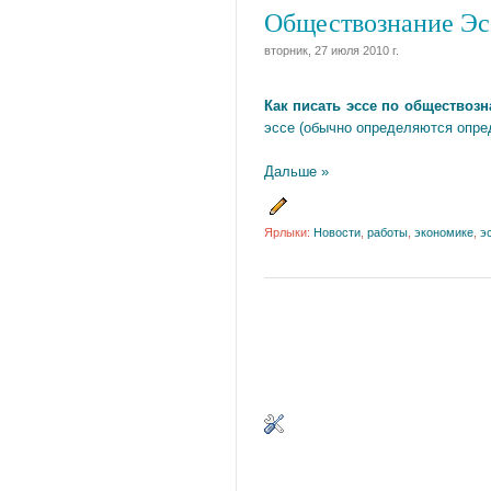
Обществознание Эс
вторник, 27 июля 2010 г.
Как писать эссе по обществоз
эссе (обычно определяются опре
Дальше »
Ярлыки:
Новости
,
работы
,
экономике
,
э