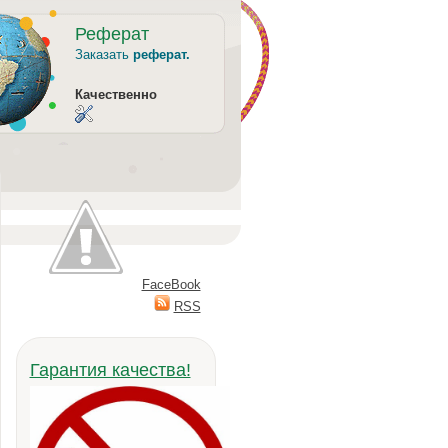
Реферат
Заказать
реферат.
Качественно
FaceBook
RSS
Гарантия качества!