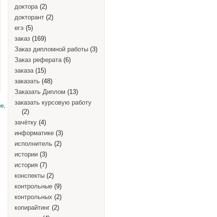
доктора
(2)
докторант
(2)
егэ
(5)
заказ
(169)
Заказ дипломной работы
(3)
Заказ реферата
(6)
заказа
(15)
заказать
(48)
Заказать Диплом
(13)
заказать курсовую работу
в,
(2)
зачётку
(4)
информатике
(3)
исполнитель
(2)
истории
(3)
история
(7)
конспекты
(2)
контрольные
(9)
контрольных
(2)
копирайтинг
(2)