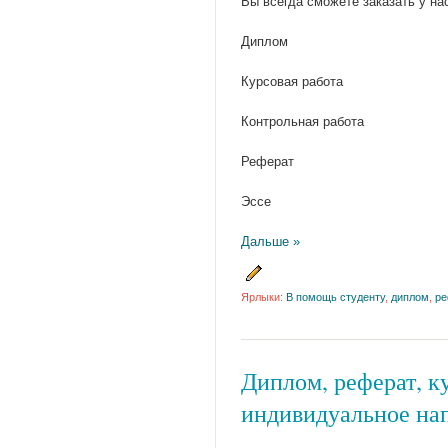
Вы всегда сможете заказать у н
Диплом
Курсовая работа
Контрольная работа
Реферат
Эссе
Дальше »
Ярлыки:
В помощь студенту
,
диплом
,
ре
Диплом, реферат, ку
индивидуальное нап