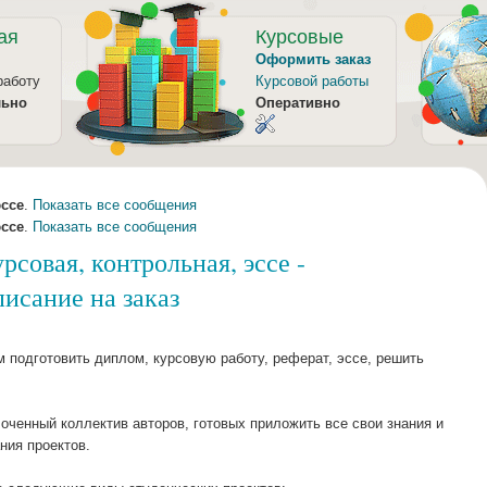
ая
Курсовые
Оформить заказ
работу
Курсовой работы
льно
Оперативно
эссе
.
Показать все сообщения
эссе
.
Показать все сообщения
рсовая, контрольная, эссе -
исание на заказ
 подготовить диплом, курсовую работу, реферат, эссе, решить
ченный коллектив авторов, готовых приложить все свои знания и
ния проектов.