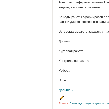
Агентство Рефераты поможет Вам
задачи, выполнить чертежи.
За годы работы сформирован спло
навыки для качественного написа
Вы всегда сможете заказать у н
Диплом
Курсовая работа
Контрольная работа
Реферат
Эссе
Дальше »
Ярлыки:
В помощь студенту
,
диплом
,
ре