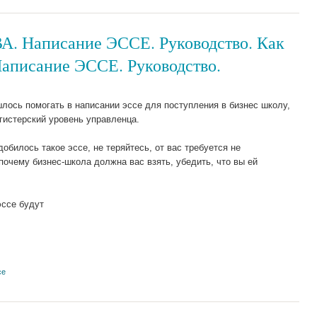
А. Написание ЭССЕ. Руководство. Как
Написание ЭССЕ. Руководство.
шлось помогать в написании эссе для поступления в бизнес школу,
агистерский уровень управленца.
обилось такое эссе, не теряйтесь, от вас требуется не
почему бизнес-школа должна вас взять, убедить, что вы ей
эссе будут
се