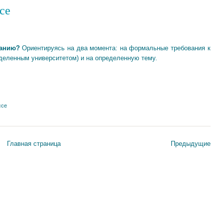
се
нанию?
Ориентируясь на два момента: на формальные требования к
деленным университетом) и на определенную тему.
ссе
Главная страница
Предыдущие