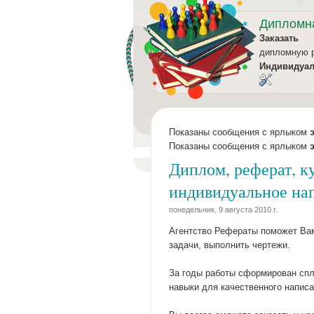
Дипломн
Заказать
дипломную 
Индивидуа
Показаны сообщения с ярлыком
Показаны сообщения с ярлыком
Диплом, реферат, ку
индивидуальное нап
понедельник, 9 августа 2010 г.
Агентство Рефераты поможет Вам
задачи, выполнить чертежи.
За годы работы сформирован спло
навыки для качественного написа