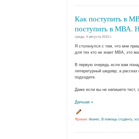
Как поступить в МВ
поступить в МВА. 
среда, 4 августа 2010 г.
Я столкнулся с тем, что мне при
для тех кто не знает МВА, это м
В первую очередь если вам понад
литературный шедевр, а рассказ 
подходите.
Даже если вы не напишете тест, 
Дальше »
Ярлыки:
бизнес
,
В помощь студенту
,
эс