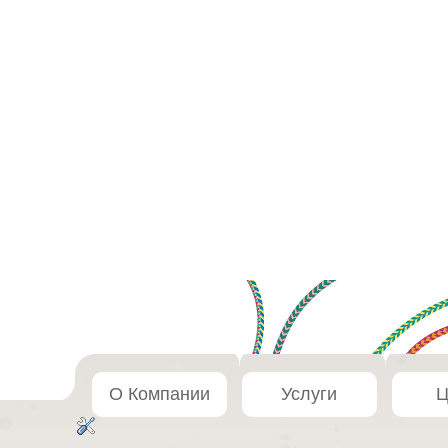
О Компании
Услуги
Ц