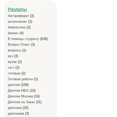
Разделы
Автореферат
(3)
антиплагиат
(2)
библиотеки
(2)
бизнес
(4)
В помощь студенту
(636)
Вопрос-Ответ
(3)
вопросы
(1)
вуз
(3)
вузов
(2)
гост
(2)
готовые
(2)
Готовые работы
(1)
диплом
(109)
Диплом МБА
(10)
Диплом Москва
(16)
Диплом на Заказ
(31)
диплома
(25)
дипломам
(3)