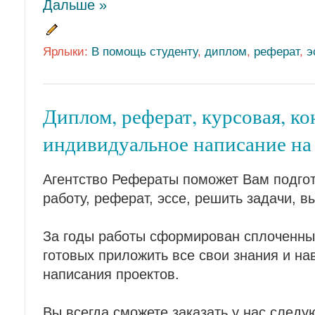
Дальше »
Ярлыки:
В помощь студенту
,
диплом
,
реферат
,
э
Диплом, реферат, курсовая, кон
индивидуальное написание на 
Агентство Рефераты поможет Вам подгот
работу, реферат, эссе, решить задачи, в
За годы работы сформирован сплоченны
готовых приложить все свои знания и на
написания проектов.
Вы всегда сможете заказать у нас след