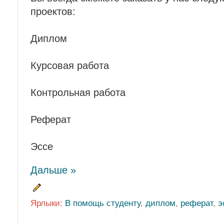
проектов:
Диплом
Курсовая работа
Контрольная работа
Реферат
Эссе
Дальше »
Ярлыки:
В помощь студенту
,
диплом
,
реферат
,
э