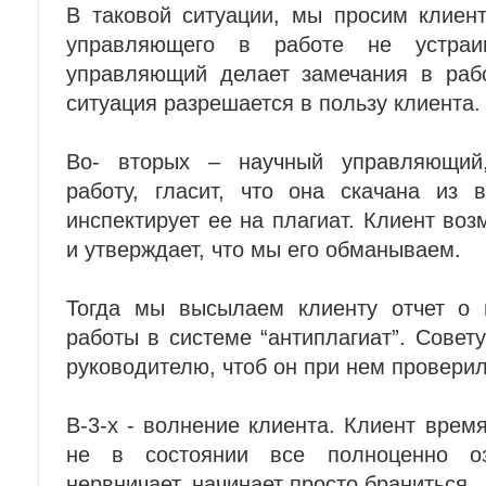
В таковой ситуации, мы просим клиент
управляющего в работе не устраи
управляющий делает замечания в рабо
ситуация разрешается в пользу клиента.
Во- вторых – научный управляющий
работу, гласит, что она скачана из 
инспектирует ее на плагиат. Клиент во
и утверждает, что мы его обманываем.
Тогда мы высылаем клиенту отчет о 
работы в системе “антиплагиат”. Совет
руководителю, чтоб он при нем проверил
В-3-х - волнение клиента. Клиент врем
не в состоянии все полноценно оз
нервничает, начинает просто браниться.