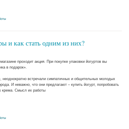
боты
ы и как стать одним из них?
магазине проходит акция. При покупке упаковки йогуртов вы
ка в подарок».
ое, неоднократно встречали симпатичных и общительных молодых
рода. И неважно, что они предлагают – купить йогурт, попробовать
к крема. Смысл их работы
боты