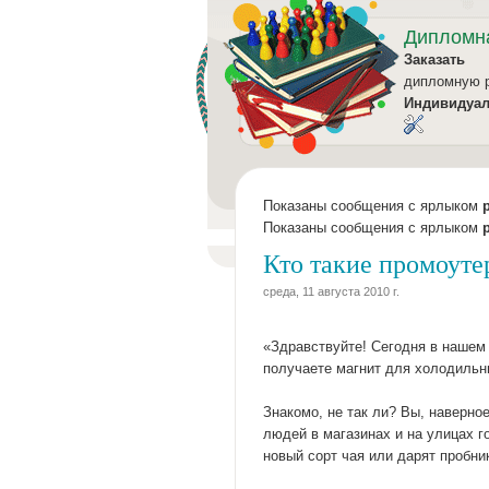
Дипломн
Заказать
дипломную 
Индивидуа
Показаны сообщения с ярлыком
Показаны сообщения с ярлыком
Кто такие промоутер
среда, 11 августа 2010 г.
«Здравствуйте! Сегодня в нашем 
получаете магнит для холодильни
Знакомо, не так ли? Вы, наверн
людей в магазинах и на улицах го
новый сорт чая или дарят пробни