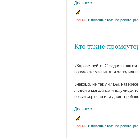
Дальше »
Ярлыки:
В помощь студенту
,
работа
,
ра
Кто такие промоутер
«Здравствуйте! Сегодня в нашем 
получаете магнит для холодильни
Знакомо, не так ли? Вы, наверн
людей в магазинах и на улицах го
новый сорт чая или дарят пробни
Дальше »
Ярлыки:
В помощь студенту
,
работа
,
ра