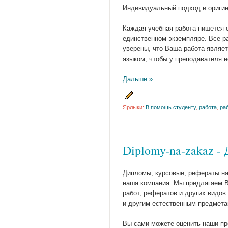
Индивидуальный подход и оригин
Каждая учебная работа пишется 
единственном экземпляре. Все р
уверены, что Ваша работа являе
языком, чтобы у преподавателя н
Дальше »
Ярлыки:
В помощь студенту
,
работа
,
ра
Diplomy-na-zakaz -
Дипломы, курсовые, рефераты на 
наша компания. Мы предлагаем В
работ, рефератов и других видов
и другим естественным предмета
Вы сами можете оценить наши п