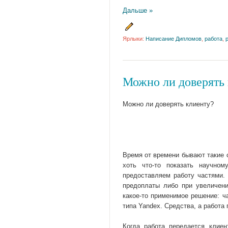
Дальше »
Ярлыки:
Написание Дипломов
,
работа
,
Можно ли доверять
Можно ли доверять клиенту?
Время от времени бывают такие с
хоть что-то показать научно
предоставляем работу частями.
предоплаты либо при увеличени
какое-то применимое решение: ч
типа Yandex. Средства, а работа
Когда работа передается клиен