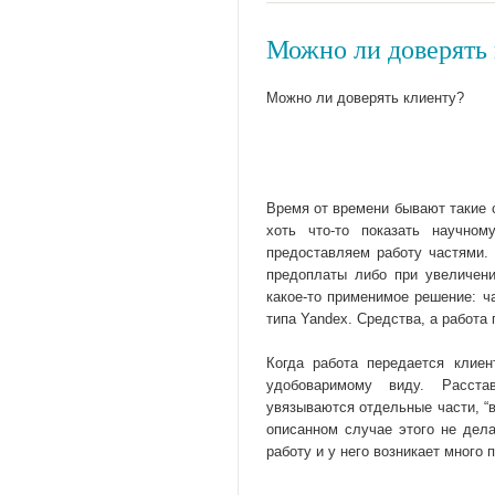
Можно ли доверять
Можно ли доверять клиенту?
Время от времени бывают такие с
хоть что-то показать научно
предоставляем работу частями.
предоплаты либо при увеличени
какое-то применимое решение: ч
типа Yandex. Средства, а работа
Когда работа передается клиен
удобоваримому виду. Расста
увязываются отдельные части, “
описанном случае этого не дел
работу и у него возникает много 