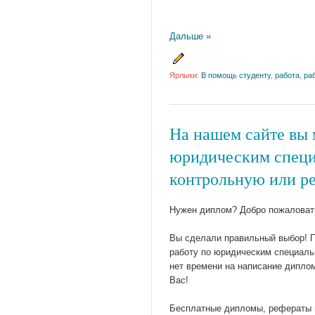
Дальше »
Ярлыки:
В помощь студенту
,
работа
,
ра
На нашем сайте вы 
юридическим специа
контрольную или ре
Нужен диплом? Добро пожаловат
Вы сделали правильный выбор! П
работу по юридическим специальн
нет времени на написание диплом
Вас!
Бесплатные дипломы, рефераты и