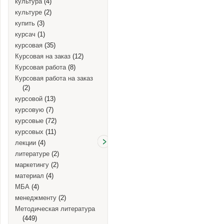
культура
(4)
культуре
(2)
купить
(3)
курсач
(1)
курсовая
(35)
Курсовая на заказ
(12)
Курсовая работа
(8)
Курсовая работа на заказ
(2)
курсовой
(13)
курсовую
(7)
курсовые
(72)
курсовых
(11)
лекции
(4)
литературе
(2)
маркетингу
(2)
материал
(4)
МБА
(4)
менеджменту
(2)
Методическая литература
(449)