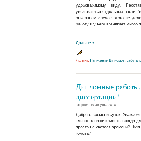
удобоваримому виду. Расста
увязываются отдельные части, “
описанном случае этого не дел
работу и у него возникает много 
Дальше »
Ярлыки:
Написание Дипломов
,
работа
,
Дипломные работы,
диссертации!
вторник, 10 августа 2010 г.
Доброго времени суток, Уважаем
клиент, а наши клиенты всегда д
просто не хватает времени? Нужн
голова?