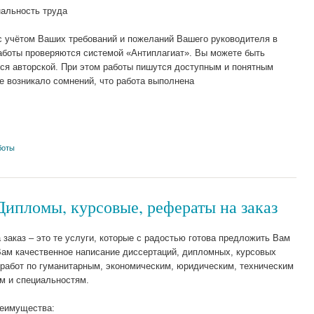
альность труда
с учётом Ваших требований и пожеланий Вашего руководителя в
аботы проверяются системой «Антиплагиат». Вы можете быть
тся авторской. При этом работы пишутся доступным и понятным
е возникало сомнений, что работа выполнена
боты
 Дипломы, курсовые, рефераты на заказ
заказ – это те услуги, которые с радостью готова предложить Вам
ам качественное написание диссертаций, дипломных, курсовых
 работ по гуманитарным, экономическим, юридическим, техническим
м и специальностям.
реимущества: