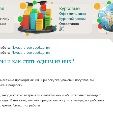
ая
Курсовые
Оформить заказ
работу
Курсовой работы
льно
Оперативно
работа
.
Показать все сообщения
работа
.
Показать все сообщения
ы и как стать одним из них?
магазине проходит акция. При покупке упаковки йогуртов вы
ка в подарок».
ое, неоднократно встречали симпатичных и общительных молодых
рода. И неважно, что они предлагают – купить йогурт, попробовать
к крема. Смысл их работы