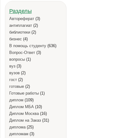
Разделы
Автореферат
(3)
антиплагиат
(2)
библиотеки
(2)
бизнес
(4)
В помощь студенту
(636)
Вопрос-Ответ
(3)
вопросы
(1)
вуз
(3)
вузов
(2)
гост
(2)
готовые
(2)
Готовые работы
(1)
диплом
(109)
Диплом МБА
(10)
Диплом Москва
(16)
Диплом на Заказ
(31)
диплома
(25)
дипломам
(3)