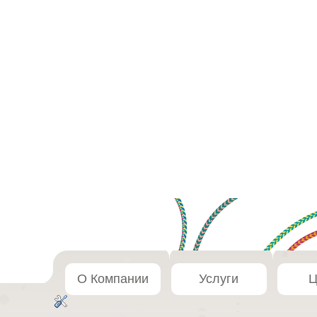
О Компании
Услуги
Ц