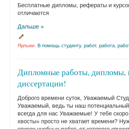
Бесплатные дипломы, рефераты и курсо
отличаются
Дальше »
Ярлыки:
В помощь студенту
,
работ
,
работа
,
рабо
Дипломные работы, дипломы, 
диссертации!
Доброго времени суток, Уважаемый Студ
Уважаемый, ведь ты наш потенциальный 
всегда для нас Уважаемые! У тебя скоро
хвосты» просто не хватает времени? Нуж
список учебных работ, от которого кружи