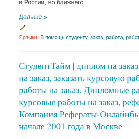
в России, но ближнего
Дальше »
Ярлыки:
В помощь студенту
,
заказ
,
работа
,
рабо
СтудентТайм | диплом на заказ
на заказ, заказать курсовую р
работы на заказ. Дипломные ра
курсовые работы на заказ, реф
Компания Рефераты-Онлайнбыл
начале 2001 года в Москве