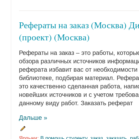
Рефераты на заказ (Москва) Д
(проект) (Москва)
Рефераты на заказ – это работы, котор
обзора различных источников информаци
реферата избавит вас от необходимости
библиотеке, подбирая материал. Реферат
это качественно сделанная работа, напи
новейших источников и с учетом требов
данному виду работ. Заказать реферат
Дальше »
Ярлыки:
В помощь студенту
,
заказ
,
заказать
,
раб