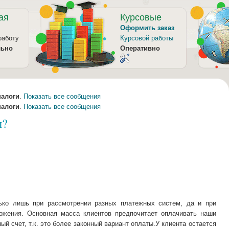
ая
Курсовые
Оформить заказ
работу
Курсовой работы
льно
Оперативно
налоги
.
Показать все сообщения
налоги
.
Показать все сообщения
м?
лько лишь при рассмотрении разных платежных систем, да и при
ожения. Основная масса клиентов предпочитает оплачивать наши
ый счет, т.к. это более законный вариант оплаты.У клиента остается