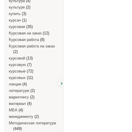
культура
(4)
культуре
(2)
купить
(3)
курсач
(1)
курсовая
(35)
Курсовая на заказ
(12)
Курсовая работа
(8)
Курсовая работа на заказ
(2)
курсовой
(13)
курсовую
(7)
курсовые
(72)
курсовых
(11)
лекции
(4)
литературе
(2)
маркетингу
(2)
материал
(4)
МБА
(4)
менеджменту
(2)
Методическая литература
(449)