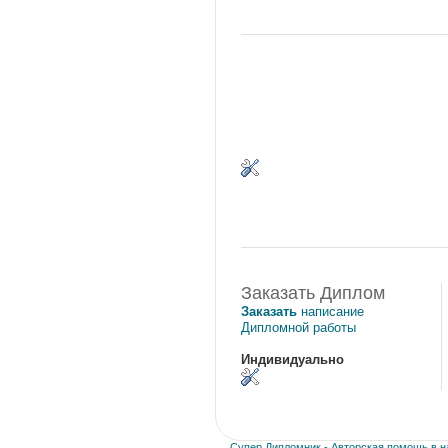
Заказать Диплом
Заказать
написание
Дипломной работы
Индивидуально
Супер Дипломник - Авторская помощь в на