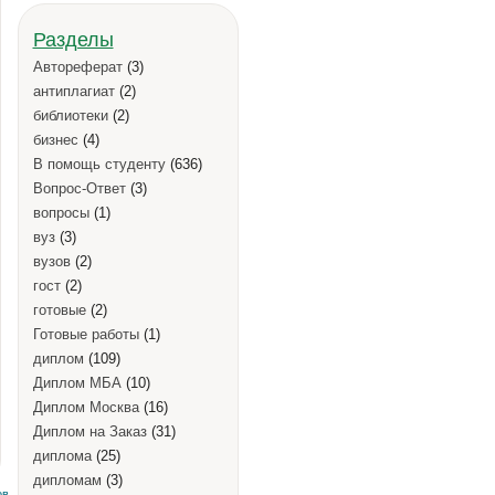
Разделы
Автореферат
(3)
антиплагиат
(2)
библиотеки
(2)
бизнес
(4)
В помощь студенту
(636)
Вопрос-Ответ
(3)
вопросы
(1)
вуз
(3)
вузов
(2)
гост
(2)
готовые
(2)
Готовые работы
(1)
диплом
(109)
Диплом МБА
(10)
Диплом Москва
(16)
Диплом на Заказ
(31)
диплома
(25)
дипломам
(3)
в,