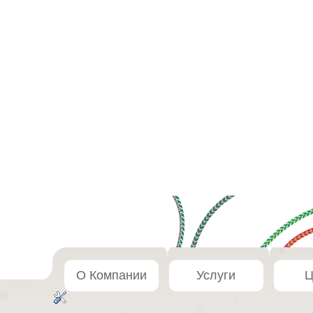
О Компании
Услуги
Ц