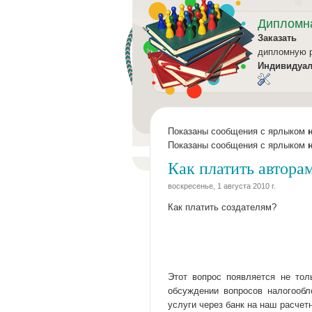
Дипломн
Заказать
дипломную 
Индивидуа
Показаны сообщения с ярлыком
Показаны сообщения с ярлыком
Как платить автора
воскресенье, 1 августа 2010 г.
Как платить создателям?
Этот вопрос появляется не то
обсуждении вопросов налогообл
услуги через банк на наш расчетн