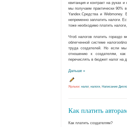
квитанция и контракт на руках и
мы получаем практически 90% в
Yandex.Средства и Webmoney. Е
непременно заплатить налоги. Е
тоже необходимо платить налоги, 
Чтоб налогов платить гораздо 
облегченной системе налогообл
труда создателей. Но если м
отношению к создателям, как
перечислять в бюджет налог на д
Дальше »
Ярлыки:
налог
,
налоги
,
Написание Дипл
Как платить автора
Как платить создателям?