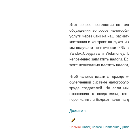
Этот вопрос появляется не то
обсуждении вопросов налогообл
услуги через банк на наш расчетн
квитанция и контракт на руках и
мы получаем практически 90% в
Yandex.Средства и Webmoney. Е
непременно заплатить налоги. Е
тоже необходимо платить налоги, 
Чтоб налогов платить гораздо 
облегченной системе налогообл
труда создателей. Но если м
отношению к создателям, как
перечислять в бюджет налог на д
Дальше »
Ярлыки:
налог
,
налоги
,
Написание Дипл