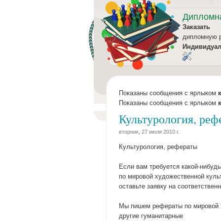
Дипломн
Заказать
дипломную 
Индивидуа
Показаны сообщения с ярлыком
Показаны сообщения с ярлыком
Культурология, реф
вторник, 27 июля 2010 г.
Культурология, рефераты
Если вам требуется какой-нибудь
по мировой художественной культ
оставьте заявку на соответственн
Мы пишем рефераты по мировой х
другие гуманитарные