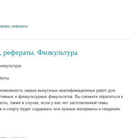
еферат
,
рефераты
 рефераты. Физкультура
изкультура
боты
возможность заказа выпускных квалификационных работ для
ртивных и физкультурных факультетов. Вы сможете обратиться к
ты, также в случае, если у вас нет заготовленной темы.
е и спорту будет содержать все нужные материалы и сведения,