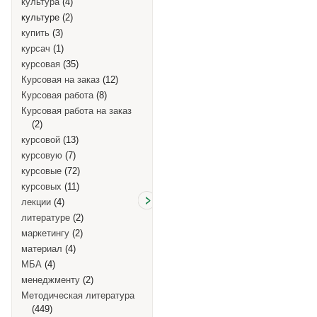
культура
(4)
культуре
(2)
купить
(3)
курсач
(1)
курсовая
(35)
Курсовая на заказ
(12)
Курсовая работа
(8)
Курсовая работа на заказ
(2)
курсовой
(13)
курсовую
(7)
курсовые
(72)
курсовых
(11)
лекции
(4)
литературе
(2)
маркетингу
(2)
материал
(4)
МБА
(4)
менеджменту
(2)
Методическая литература
(449)