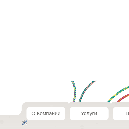
О Компании
Услуги
Ц