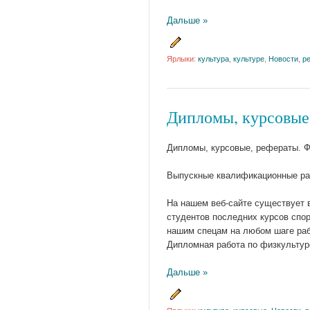
Дальше »
Ярлыки:
культура
,
культуре
,
Новости
,
р
Дипломы, курсовые,
Дипломы, курсовые, рефераты. Ф
Выпускные квалификационные ра
На нашем веб-сайте существует 
студентов последних курсов спо
нашим спецам на любом шаге рабо
Дипломная работа по физкультур
Дальше »