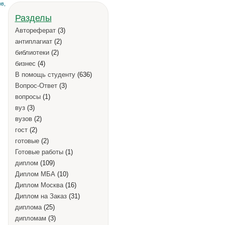
в,
Разделы
Автореферат
(3)
антиплагиат
(2)
библиотеки
(2)
бизнес
(4)
В помощь студенту
(636)
Вопрос-Ответ
(3)
вопросы
(1)
вуз
(3)
вузов
(2)
гост
(2)
готовые
(2)
Готовые работы
(1)
диплом
(109)
Диплом МБА
(10)
Диплом Москва
(16)
Диплом на Заказ
(31)
диплома
(25)
дипломам
(3)