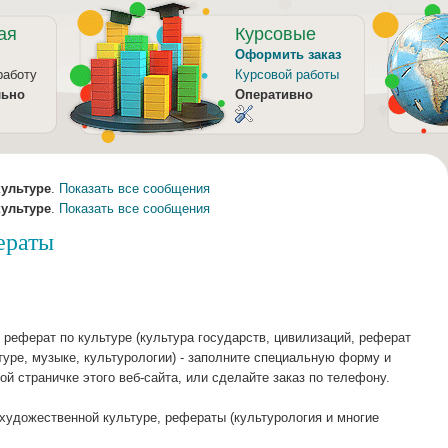
ая
Курсовые
Оформить заказ
работу
Курсовой работы
льно
Оперативно
культуре
.
Показать все сообщения
культуре
.
Показать все сообщения
ераты
 реферат по культуре (культура государств, цивилизаций, реферат
уре, музыке, культурологии) - заполните специальную форму и
ой страничке этого веб-сайта, или сделайте заказ по телефону.
удожественной культуре, рефераты (культурология и многие