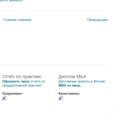
аботы
,
рефераты
Главная страница
Предыдущие
Отчёт по практике
Диплом МБА
Оформить заказ
отчёта по
Дипломные проекты в Москве.
преддипломной практике
MBA на заказ.
Оперативно
Качественно