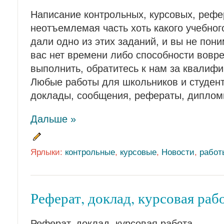
Написание контрольных, курсовых, рефе
неотъемлемая часть хоть какого учебног
дали одно из этих заданий, и вы не пони
вас нет времени либо способности вовре
выполнить, обратитесь к нам за квалиф
Любые работы для школьников и студент
доклады, сообщения, рефераты, диплом
Дальше »
Ярлыки:
контрольные
,
курсовые
,
Новости
,
работ
Реферат, доклад, курсовая раб
Реферат, доклад, курсовая работа