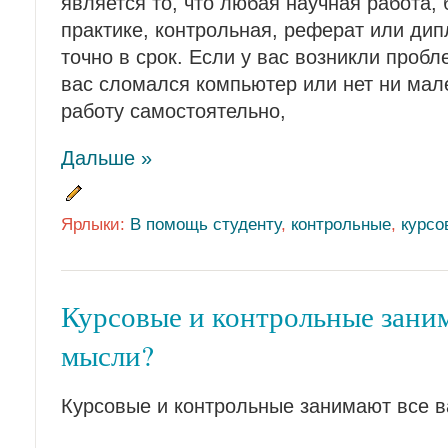
является то, что любая научная работа, 
практике, контрольная, реферат или ди
точно в срок. Если у вас возникли проб
вас сломался компьютер или нет ни мал
работу самостоятельно,
Дальше »
Ярлыки:
В помощь студенту
,
контрольные
,
курсо
Курсовые и контрольные зани
мысли?
Курсовые и контрольные занимают все 