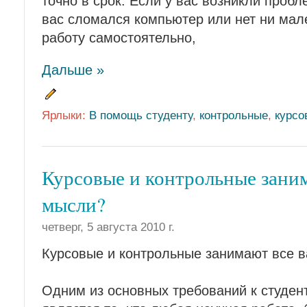
точно в срок. Если у вас возникли проб
вас сломался компьютер или нет ни мал
работу самостоятельно,
Дальше »
Ярлыки:
В помощь студенту
,
контрольные
,
курсо
Курсовые и контрольные зани
мысли?
четверг, 5 августа 2010 г.
Курсовые и контрольные занимают все 
Одним из основных требований к студен