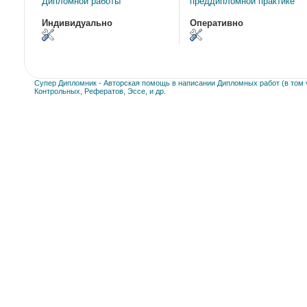
Дипломной работы
преддипломной практике
Индивидуально
Оперативно
Супер Дипломник - Авторская помощь в написании Дипломных работ (в том ч
Контрольных, Рефератов, Эссе, и др.