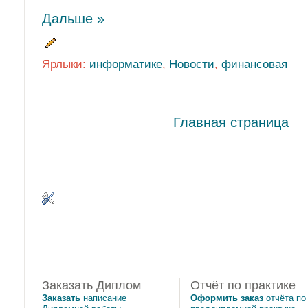
Дальше »
Ярлыки:
информатике
,
Новости
,
финансовая
Главная страница
Заказать Диплом
Отчёт по практике
Заказать
написание
Оформить заказ
отчёта по