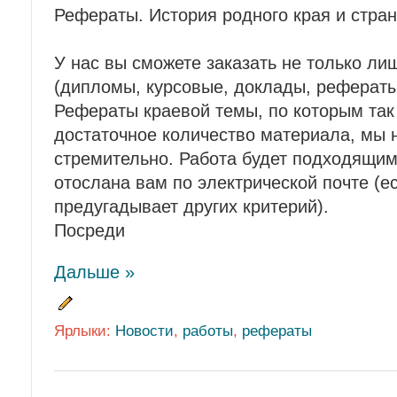
Рефераты. История родного края и стра
У нас вы сможете заказать не только л
(дипломы, курсовые, доклады, рефераты
Рефераты краевой темы, по которым так
достаточное количество материала, мы
стремительно. Работа будет подходящи
отослана вам по электрической почте (е
предугадывает других критерий).
Посреди
Дальше »
Ярлыки:
Новости
,
работы
,
рефераты