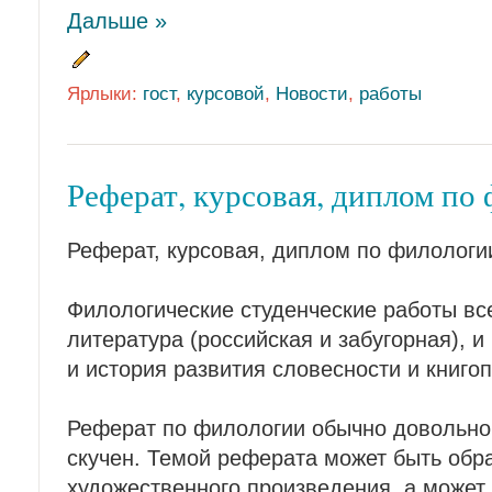
Дальше »
Ярлыки:
гост
,
курсовой
,
Новости
,
работы
Реферат, курсовая, диплом по
Реферат, курсовая, диплом по филологи
Филологические студенческие работы все
литература (российская и забугорная), и
и история развития словесности и книго
Реферат по филологии обычно довольно 
скучен. Темой реферата может быть обра
художественного произведения, а может 