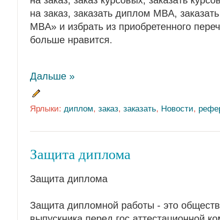
на заказ, заказ курсовых, заказать курс
на заказ, заказать диплом MBA, заказат
MBA» и избрать из приобретенного пере
больше нравится.
Дальше »
Ярлыки:
диплом
,
заказ
,
заказать
,
Новости
,
рефе
Защита диплома
Защита диплома
Защита дипломной работы - это общест
выпускника перед гос аттестационной ко