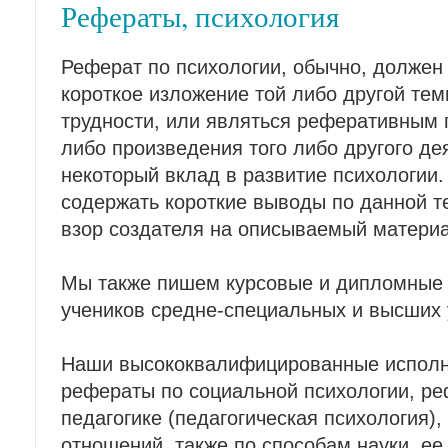
Рефераты, психология
Реферат по психологии, обычно, должен
короткое изложение той либо другой тем
трудности, или являться реферативным
либо произведения того либо другого де
некоторый вклад в развитие психологии.
содержать короткие выводы по данной т
взор создателя на описываемый матери
Мы также пишем курсовые и дипломные 
учеников средне-специальных и высших 
Наши высококвалифицированные исполн
рефераты по социальной психологии, ре
педагогике (педагогическая психология),
отношений, также по способам науки, ее