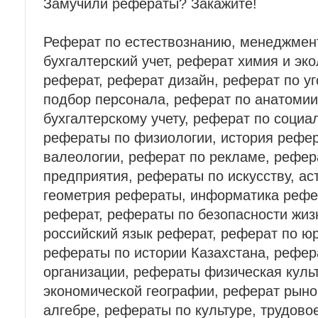
Замучили рефераты? Закажите!
Реферат по естествознанию, менеджмен
бухгалтерский учет, реферат химия и эк
реферат, реферат дизайн, реферат по у
подбор персонала, реферат по анатомии
бухгалтерскому учету, реферат по социа
рефераты по физиологии, история рефер
валеологии, реферат по рекламе, рефер
предприятия, рефераты по искусству, а
геометрия рефераты, информатика рефе
реферат, рефераты по безопасности жиз
российский язык реферат, реферат по ю
рефераты по истории Казахстана, рефер
организации, рефераты физическая куль
экономической географии, реферат рыно
алгебре, рефераты по культуре, трудово