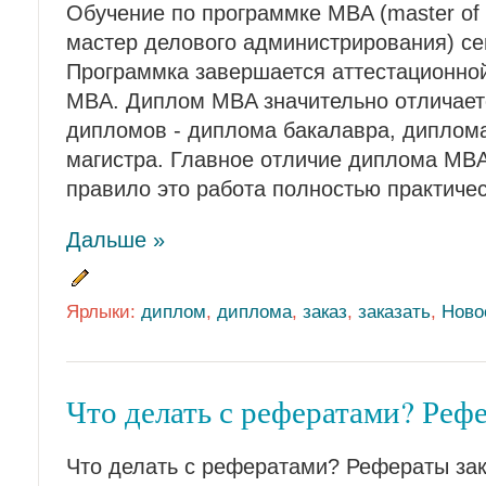
Обучение по программке MBA (master of bu
мастер делового администрирования) се
Программка завершается аттестационно
MBA. Диплом MBA значительно отличает
дипломов - диплома бакалавра, диплом
магистра. Главное отличие диплома MBA 
правило это работа полностью практиче
Дальше »
Ярлыки:
диплом
,
диплома
,
заказ
,
заказать
,
Ново
Что делать с рефератами? Рефе
Что делать с рефератами? Рефераты зак